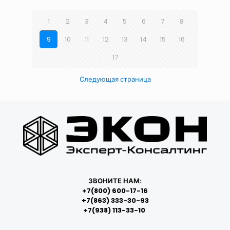
1
2
3
4
5
6
7
8
9
10
11
12
13
14
15
16
17
Следующая страница
ЗВОНИТЕ НАМ:
+7(800) 600-17-16
+7(863) 333-30-93
+7(938) 113-33-10