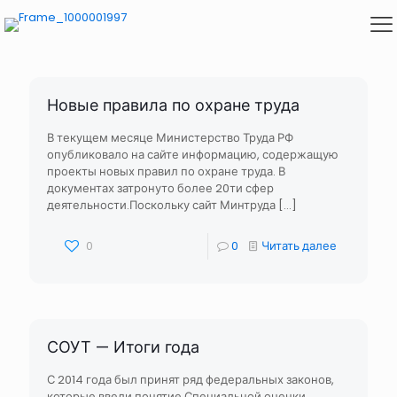
Новые правила по охране труда
В текущем месяце Министерство Труда РФ
опубликовало на сайте информацию, содержащую
проекты новых правил по охране труда. В
документах затронуто более 20ти сфер
деятельности.Поскольку сайт Минтруда
[…]
0
0
Читать далее
СОУТ — Итоги года
С 2014 года был принят ряд федеральных законов,
которые ввели понятие Специальной оценки