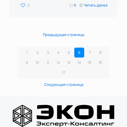
0
0
Читать далее
Предыдущая страница
1
2
3
4
5
6
7
8
9
10
11
12
13
14
15
16
17
Следующая страница