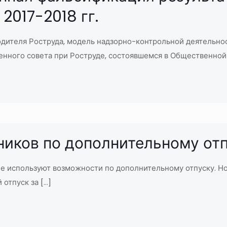
2017-2018 гг.
дителя Роструда, модель надзорно-контрольной деятельност
венного совета при Роструде, состоявшемся в Общественной
иков по дополнительному от
 не используют возможности по дополнительному отпуску. Н
 отпуск за
[…]