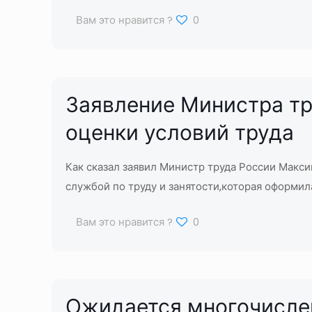
Вам это нравится ?
0
Заявление Министра тр
оценки условий труда
Как сказал заявил Министр труда России Макс
службой по труду и занятости,которая оформил
Вам это нравится ?
0
Ожидается многочисле