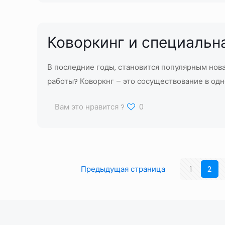
Коворкинг и специальн
В последние годы, становится популярным нова
работы? Коворкнг – это сосуществование в од
Вам это нравится ?
0
Предыдущая страница
1
2