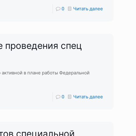
0
Читать далее
е проведения спец
о активной в плане работы Федеральной
0
Читать далее
тов специальной