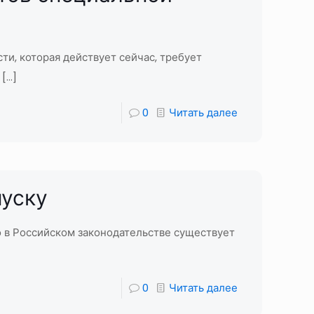
и, которая действует сейчас, требует
[…]
0
Читать далее
пуску
о в Российском законодательстве существует
0
Читать далее