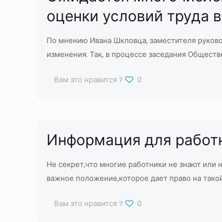
оценки условий труда в 
По мнению Ивана Шкловца, заместителя руково
изменения. Так, в процессе заседания Общест
Вам это нравится ?
0
Информация для работн
Не секрет,что многие работники не знают или
важное положение,которое дает право на такой
Вам это нравится ?
0