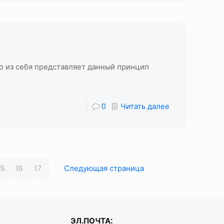
то из себя представляет данный принцип
0
Читать далее
15
16
17
Следующая страница
ЭЛ.ПОЧТА: