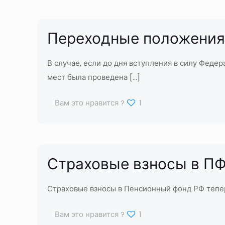
Переходные положения
В случае, если до дня вступления в силу Федер
мест была проведена
[…]
Вам это нравится ?
1
Страховые взносы в П
Страховые взносы в Пенсионный фонд РФ тепер
Вам это нравится ?
1