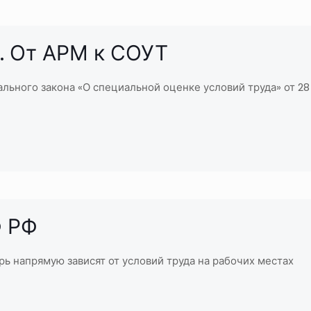
. От АРМ к СОУТ
ального закона «О специальной оценке условий труда» от 28
Ф РФ
ь напрямую зависят от условий труда на рабочих местах