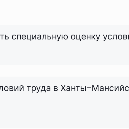
ать специальную оценку услов
ловий труда в Ханты-Мансий