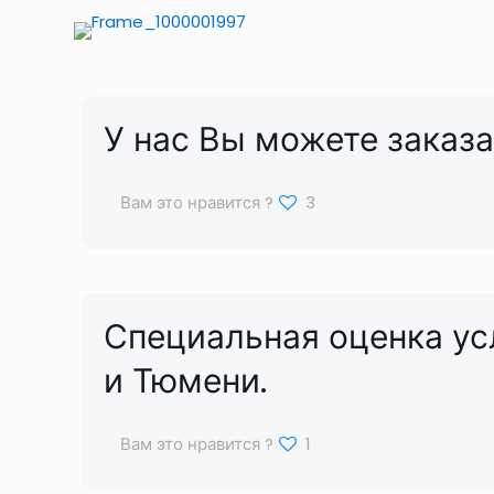
У нас Вы можете заказ
Вам это нравится ?
3
Специальная оценка ус
и Тюмени.
Вам это нравится ?
1