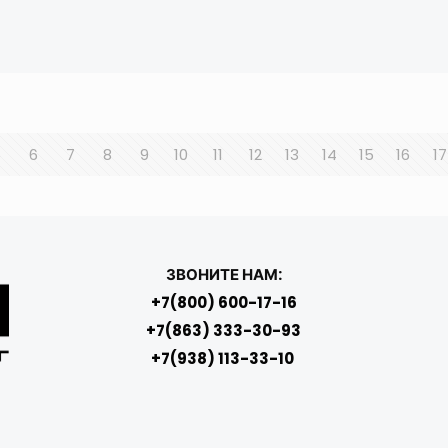
5
6
7
8
9
10
11
12
13
14
15
16
17
ЗВОНИТЕ НАМ:
+7(800) 600-17-16
+7(863) 333-30-93
+7(938) 113-33-10