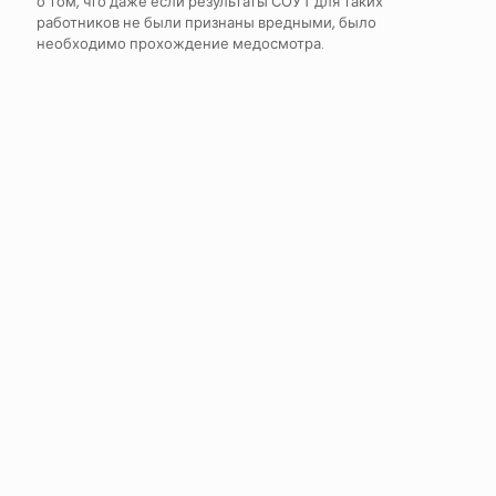
о том, что даже если результаты СОУТ для таких
работников не были признаны вредными, было
необходимо прохождение медосмотра.